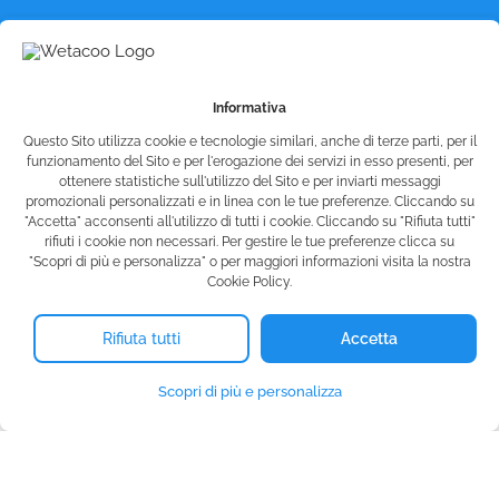
Contattaci
Informativa
Questo Sito utilizza cookie e tecnologie similari, anche di terze parti, per il
funzionamento del Sito e per l'erogazione dei servizi in esso presenti, per
ottenere statistiche sull'utilizzo del Sito e per inviarti messaggi
promozionali personalizzati e in linea con le tue preferenze. Cliccando su
"Accetta" acconsenti all'utilizzo di tutti i cookie. Cliccando su "Rifiuta tutti"
rifiuti i cookie non necessari. Per gestire le tue preferenze clicca su
"Scopri di più e personalizza" o per maggiori informazioni visita la nostra
Cookie Policy.
© Wetacoo SRL - P.IVA 15991751007
info@wetacoo.com
Rifiuta tutti
Accetta
Scopri di più e personalizza