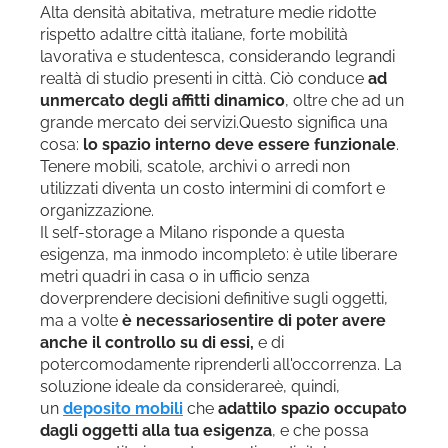
Alta densità abitativa, metrature medie ridotte
rispetto adaltre città italiane, forte mobilità
lavorativa e studentesca, considerando legrandi
realtà di studio presenti in città. Ciò conduce
ad
unmercato degli affitti dinamico
, oltre che ad un
grande mercato dei servizi.Questo significa una
cosa:
lo spazio interno deve essere funzionale
.
Tenere mobili, scatole, archivi o arredi non
utilizzati diventa un costo intermini di comfort e
organizzazione.
Il self-storage a Milano risponde a questa
esigenza, ma inmodo incompleto: è utile liberare
metri quadri in casa o in ufficio senza
doverprendere decisioni definitive sugli oggetti,
ma a volte
è necessariosentire di poter avere
anche il controllo su di essi,
e di
potercomodamente riprenderli all'occorrenza. La
soluzione ideale da considerareè, quindi,
un
deposito mobili
che
adattilo spazio occupato
dagli oggetti alla tua esigenza
, e che possa