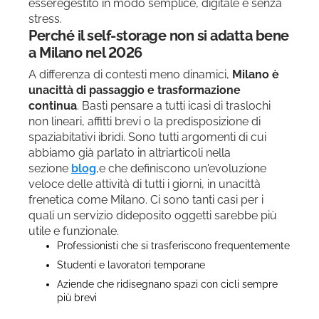
esseregestito in modo semplice, digitale e senza
stress.
Perché il self-storage non si adatta bene
a Milano nel 2026
A differenza di contesti meno dinamici,
Milano è
unacittà di passaggio e trasformazione
continua
. Basti pensare a tutti icasi di traslochi
non lineari, affitti brevi o la predisposizione di
spaziabitativi ibridi. Sono tutti argomenti di cui
abbiamo già parlato in altriarticoli nella
sezione
blog
,e che definiscono un'evoluzione
veloce delle attività di tutti i giorni, in unacittà
frenetica come Milano. Ci sono tanti casi per i
quali un servizio dideposito oggetti sarebbe più
utile e funzionale.
Professionisti che si trasferiscono frequentemente
Studenti e lavoratori temporane
Aziende che ridisegnano spazi con cicli sempre
più brevi