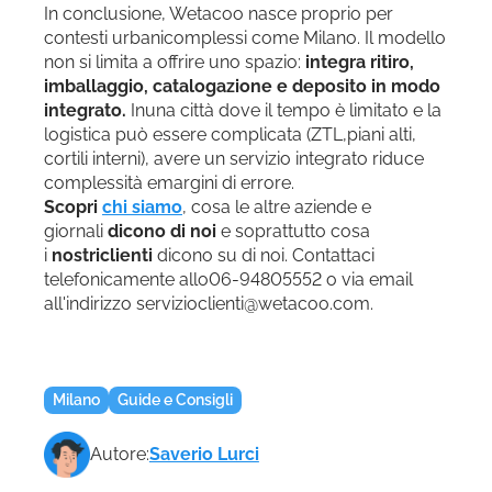
In conclusione, Wetacoo nasce proprio per
contesti urbanicomplessi come Milano. Il modello
non si limita a offrire uno spazio:
integra ritiro,
imballaggio, catalogazione e deposito in modo
integrato.
Inuna città dove il tempo è limitato e la
logistica può essere complicata (ZTL,piani alti,
cortili interni), avere un servizio integrato riduce
complessità emargini di errore.
Scopri
chi siamo
, cosa le altre aziende e
giornali
dicono di noi
e soprattutto cosa
i
nostriclienti
dicono su di noi. Contattaci
telefonicamente allo06-94805552 o via email
all'indirizzo servizioclienti@wetacoo.com.
Milano
Guide e Consigli
Autore:
Saverio Lurci