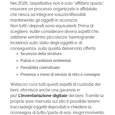
Nel 2026, l’aspettativa non è solo “affittare spazio”,
maavere un processo organizzato e affidabile,
che riesca ad integrare soluzioniflessibili
mantenendo gli oggetti in sicurezza.
Non tutti i depositi sono equivalenti. Prima di
scegliere, èutile considerare diversi aspetti che,
sebbene sembrino piccolezze, hannogrande
incidenza sullo stato degli oggetti e, di
conseguenza, sulla qualità delservizio offerto.
Sicurezza della struttura
Pulizia e condizioni ambientali
Flessibilità contrattuale
Presenza o meno di servizio di ritiro e consegna
Wetacoo cura tutti questi aspetti di custodia dei
beni, efornisce anche una garanzia in
più!
L'inventariazione digitale
dei beni. Tramite la
propria area riservata sul sito è possibile tenere
tracciadegli oggetti depositati e chiedere la
riconsegna di tutto/parte di essi, inogni momento.