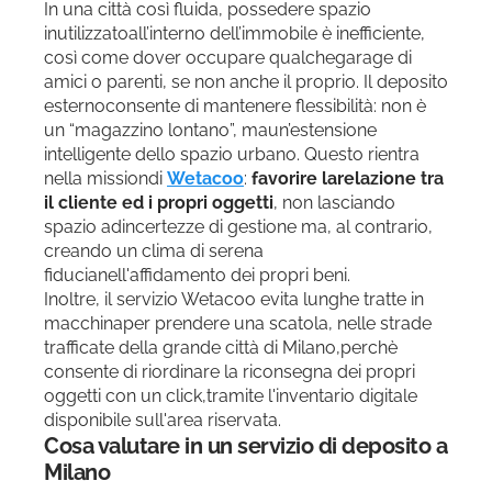
In una città così fluida, possedere spazio
inutilizzatoall’interno dell’immobile è inefficiente,
così come dover occupare qualchegarage di
amici o parenti, se non anche il proprio. Il deposito
esternoconsente di mantenere flessibilità: non è
un “magazzino lontano”, maun’estensione
intelligente dello spazio urbano. Questo rientra
nella missiondi
Wetacoo
:
favorire larelazione tra
il cliente ed i propri oggetti
, non lasciando
spazio adincertezze di gestione ma, al contrario,
creando un clima di serena
fiducianell'affidamento dei propri beni.
Inoltre, il servizio Wetacoo evita lunghe tratte in
macchinaper prendere una scatola, nelle strade
trafficate della grande città di Milano,perchè
consente di riordinare la riconsegna dei propri
oggetti con un click,tramite l'inventario digitale
disponibile sull'area riservata.
Cosa valutare in un servizio di deposito a
Milano