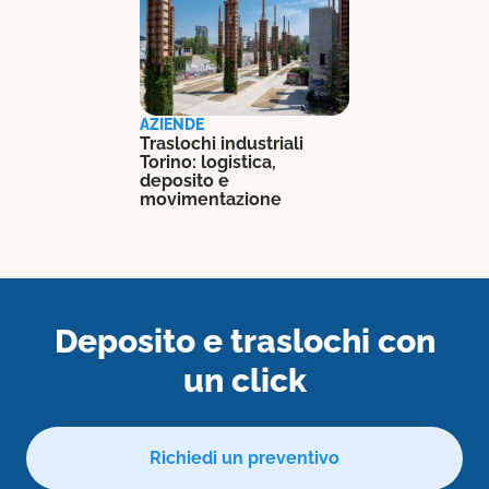
AZIENDE
Traslochi industriali
Torino: logistica,
deposito e
movimentazione
Deposito e traslochi con
un click
Richiedi un preventivo