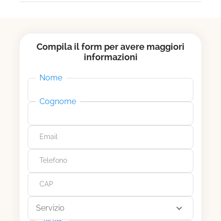
Compila il form per avere maggiori
informazioni
Nome
Cognome
Email
Telefono
CAP
Servizio
Note