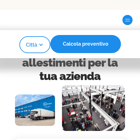
Calcola preventivo
Città
Custodia
allestimenti per la
tua azienda