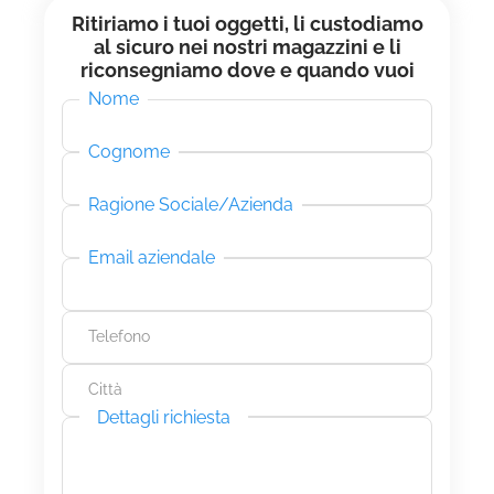
Ritiriamo i tuoi oggetti, li custodiamo
al sicuro nei nostri magazzini e li
riconsegniamo dove e quando vuoi
Nome
Cognome
Ragione Sociale/Azienda
Email aziendale
Telefono
Città
Dettagli richiesta