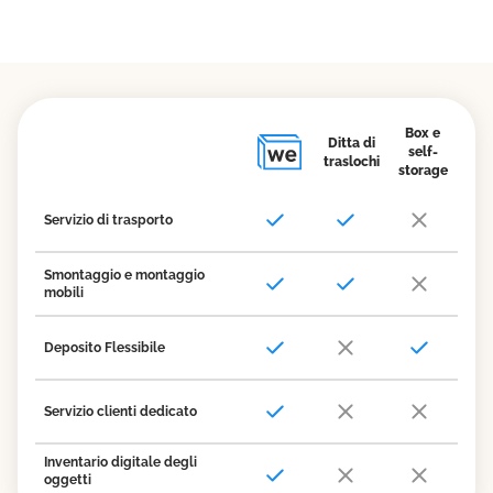
Box e
Ditta di
self-
traslochi
storage
Servizio di trasporto
Smontaggio e montaggio
mobili
Deposito Flessibile
Servizio clienti dedicato
Inventario digitale degli
oggetti