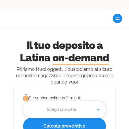
Il tuo deposito a
Latina
on-demand
Ritiriamo i tuoi oggetti, li custodiamo al sicuro
nei nostri magazzini e li riconsegniamo dove e
quando vuoi.
Preventivo online in 2 minuti
Scegli una città
Calcola preventivo