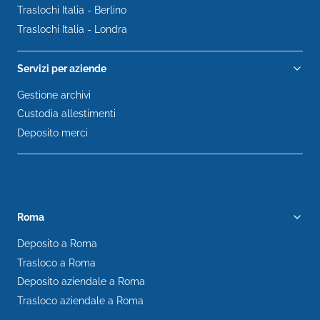
Traslochi Italia - Berlino
Traslochi Italia - Londra
Servizi per aziende
Gestione archivi
Custodia allestimenti
Deposito merci
Roma
Deposito a Roma
Trasloco a Roma
Deposito aziendale a Roma
Trasloco aziendale a Roma