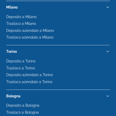
Milano
Deposito a Milano
Trasloco a Milano
Deposito aziendale a Milano
Trasloco aziendale a Milano
Torino
Deposito a Torino
Trasloco a Torino
Deposito aziendale a Torino
Trasloco aziendale a Torino
Bologna
Deposito a Bologna
Trasloco a Bologna