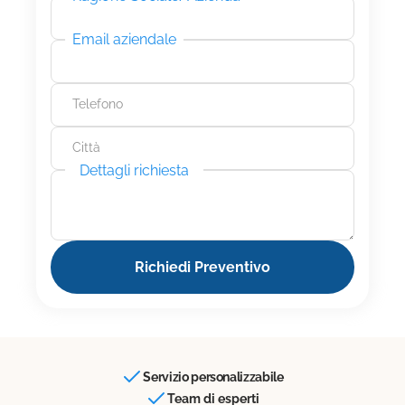
Email aziendale
Telefono
Città
Dettagli richiesta
Servizio personalizzabile
Team di esperti