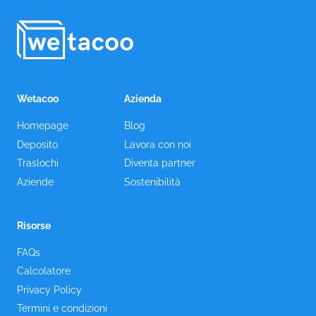
Wetacoo
Azienda
Homepage
Blog
Deposito
Lavora con noi
Traslochi
Diventa partner
Aziende
Sostenibilità
Risorse
FAQs
Calcolatore
Privacy Policy
Termini e condizioni