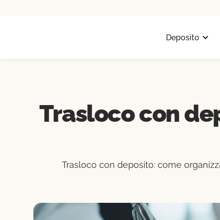
Deposito
Trasloco con dep
Trasloco con deposito: come organizzar