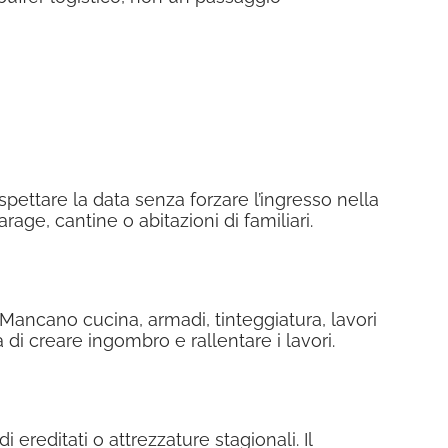
pettare la data senza forzare l’ingresso nella
ge, cantine o abitazioni di familiari.
ancano cucina, armadi, tinteggiatura, lavori
a di creare ingombro e rallentare i lavori.
reditati o attrezzature stagionali. Il