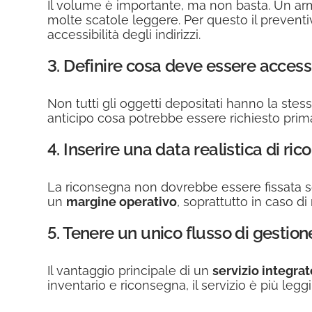
Il volume è importante, ma non basta. Un arm
molte scatole leggere. Per questo il preven
accessibilità degli indirizzi.
3. Definire cosa deve essere accessi
Non tutti gli oggetti depositati hanno la stes
anticipo cosa potrebbe essere richiesto prim
4. Inserire una data realistica di ri
La riconsegna non dovrebbe essere fissata so
un
margine operativo
, soprattutto in caso di
5. Tenere un unico flusso di gestion
Il vantaggio principale di un
servizio integrat
inventario e riconsegna, il servizio è più leg