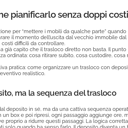
e pianificarlo senza doppi costi
ione per “mettere i mobili da qualche parte” quando 
arare il momento dell’uscita dal vecchio immobile da
sti difficili da controllare.
a già capito che il trasloco diretto non basta. Il punt
enza ordinata: cosa ritirare subito, cosa custodire, c
iva pratica: come organizzare un trasloco con deposito
eventivo realistico.
sito, ma la sequenza del trasloco
 dal deposito in sé, ma da una cattiva sequenza operati
in un box e poi ripresi, ogni passaggio aggiunge ore, 
 proprio a ridurre questi passaggi. La logica corretta
gnati solo quando ha senso farlo. Il deposito diventa un