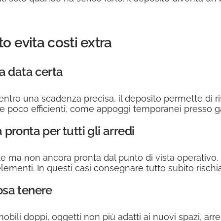
o evita costi extra
a data certa
ntro una scadenza precisa, il deposito permette di ris
e poco efficienti, come appoggi temporanei presso gara
ronta per tutti gli arredi
ma non ancora pronta dal punto di vista operativo. M
 elementi. In questi casi consegnare tutto subito rischi
osa tenere
doppi, oggetti non più adatti ai nuovi spazi, arredi e