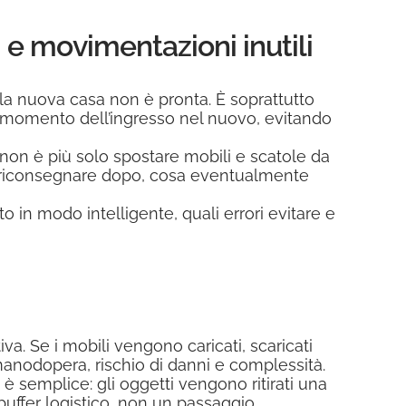
 e movimentazioni inutili
la nuova casa non è pronta. È soprattutto
l momento dell’ingresso nel nuovo, evitando
o non è più solo spostare mobili e scatole da
osa riconsegnare dopo, cosa eventualmente
 in modo intelligente, quali errori evitare e
va. Se i mobili vengono caricati, scaricati
manodopera, rischio di danni e complessità.
 è semplice: gli oggetti vengono ritirati una
 buffer logistico, non un passaggio