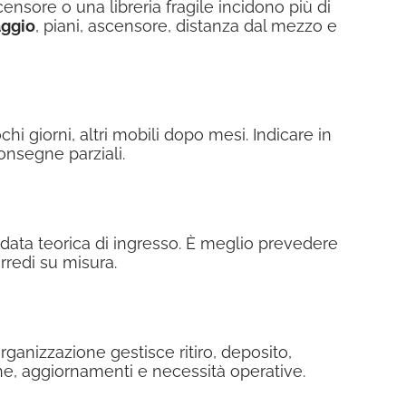
nsore o una libreria fragile incidono più di
aggio
, piani, ascensore, distanza dal mezzo e
i giorni, altri mobili dopo mesi. Indicare in
onsegne parziali.
 data teorica di ingresso. È meglio prevedere
arredi su misura.
organizzazione gestisce ritiro, deposito,
iche, aggiornamenti e necessità operative.