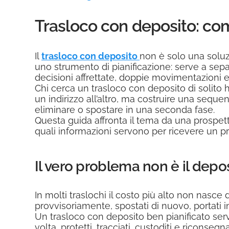
Trasloco con deposito: com
Il
trasloco con deposito
non è solo una soluz
uno strumento di pianificazione: serve a sep
decisioni affrettate, doppie movimentazioni e co
Chi cerca un trasloco con deposito di solito h
un indirizzo all’altro, ma costruire una sequ
eliminare o spostare in una seconda fase.
Questa guida affronta il tema da una prospett
quali informazioni servono per ricevere un pr
Il vero problema non è il depo
In molti traslochi il costo più alto non nasce
provvisoriamente, spostati di nuovo, portati 
Un trasloco con deposito ben pianificato serve
volta, protetti, tracciati, custoditi e riconse