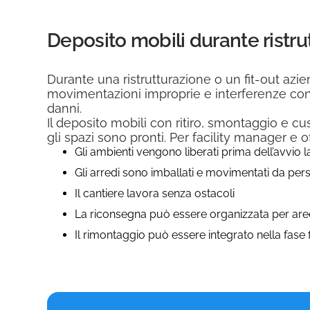
Deposito mobili durante ristrut
Durante una ristrutturazione o un fit-out azie
movimentazioni improprie e interferenze con il
danni.
Il deposito mobili con ritiro, smontaggio e c
gli spazi sono pronti. Per facility manager e of
Gli ambienti vengono liberati prima dell’avvio l
Gli arredi sono imballati e movimentati da per
Il cantiere lavora senza ostacoli
La riconsegna può essere organizzata per aree,
Il rimontaggio può essere integrato nella fase 