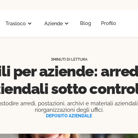
Blog
Profilo
Trasloco
Aziende
3
MINUTI DI LETTURA
i per aziende: arredi,
iendali sotto contro
odire arredi, postazioni, archivi e materiali aziendali
riorganizzazioni degli uffici.
DEPOSITO AZIENDALE