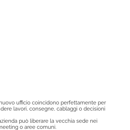
 nuovo ufficio coincidono perfettamente per
ndere lavori, consegne, cablaggi o decisioni
’azienda può liberare la vecchia sede nei
e meeting o aree comuni.