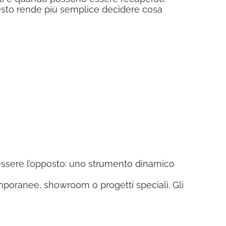
uesto rende più semplice decidere cosa
essere l’opposto: uno strumento dinamico
emporanee, showroom o progetti speciali. Gli