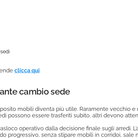
 sedi
ziende
clicca qui
rante cambio sede
eposito mobili diventa più utile. Raramente vecchio e
edi possono essere trasferiti subito, altri devono atte
asloco operativo dalla decisione finale sugli arredi. L
odo progressivo, senza stipare mobili in corridoi, sal