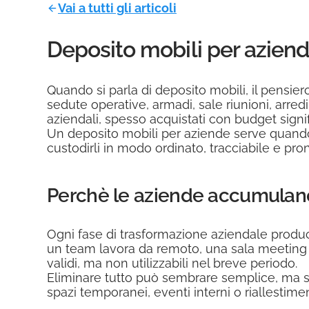
Vai a tutti gli articoli
Deposito mobili per aziende
Quando si parla di deposito mobili, il pensiero
sedute operative, armadi, sale riunioni, arredi
aziendali, spesso acquistati con budget signific
Un deposito mobili per aziende serve quand
custodirli in modo ordinato, tracciabile e pro
Perchè le aziende accumulano m
Ogni fase di trasformazione aziendale produc
un team lavora da remoto, una sala meeting ca
validi, ma non utilizzabili nel breve periodo.
Eliminare tutto può sembrare semplice, ma spe
spazi temporanei, eventi interni o riallestime