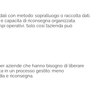
ndali con metodo: sopralluogo o raccolta dati,
 e capacita di riconsegna organizzata.
i operativi. Solo cosi l’azienda può
per aziende che hanno bisogno di liberare
ica in un processo gestito: meno
dia e riconsegna.