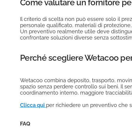
Come valutare un fornitore pe
Il criterio di scelta non può essere solo il p
personale qualificato, materiali di protezion
Un preventivo realmente utile deve distingue
confrontare soluzioni diverse senza sottostim
Perché scegliere Wetacoo pe
Wetacoo combina deposito, trasporto, movime
spazio senza perdere controllo sui beni. Il s
coordinamento interno, maggiore tracciabilità 
Clicca qui
per richiedere un preventivo che si
FAQ