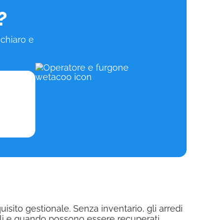
?
 chiaro e
sito gestionale. Senza inventario, gli arredi
ili e quando possono essere recuperati.