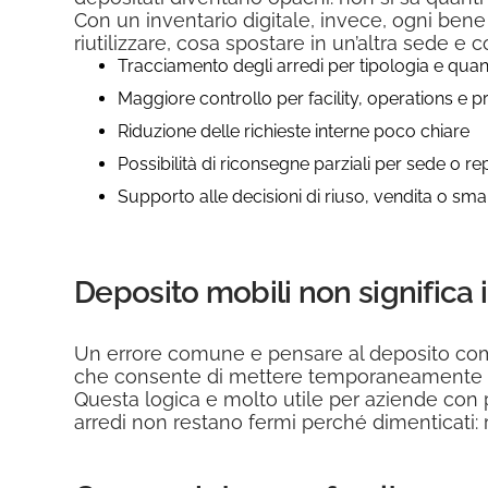
Con un inventario digitale, invece, ogni ben
riutilizzare, cosa spostare in un’altra sede 
Tracciamento degli arredi per tipologia e quan
Maggiore controllo per facility, operations e
Riduzione delle richieste interne poco chiare
Possibilità di riconsegne parziali per sede o re
Supporto alle decisioni di riuso, vendita o sm
Deposito mobili non significa
Un errore comune e pensare al deposito come
che consente di mettere temporaneamente in 
Questa logica e molto utile per aziende con p
arredi non restano fermi perché dimenticati: re