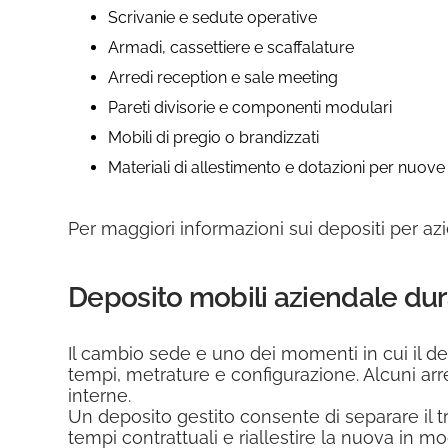
Scrivanie e sedute operative
Armadi, cassettiere e scaffalature
Arredi reception e sale meeting
Pareti divisorie e componenti modulari
Mobili di pregio o brandizzati
Materiali di allestimento e dotazioni per nuove
Per maggiori informazioni sui depositi per a
Deposito mobili aziendale du
Il cambio sede e uno dei momenti in cui il d
tempi, metrature e configurazione. Alcuni arr
interne.
Un deposito gestito consente di separare il tr
tempi contrattuali e riallestire la nuova in m