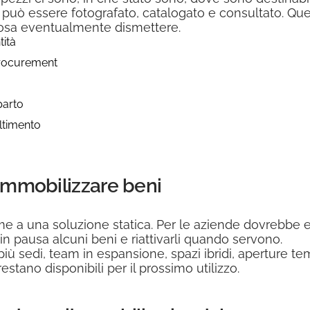
e può essere fotografato, catalogato e consultato. Q
e cosa eventualmente dismettere.
tità
 procurement
parto
altimento
 immobilizzare beni
 a una soluzione statica. Per le aziende dovrebbe 
pausa alcuni beni e riattivarli quando servono.
iù sedi, team in espansione, spazi ibridi, aperture t
stano disponibili per il prossimo utilizzo.