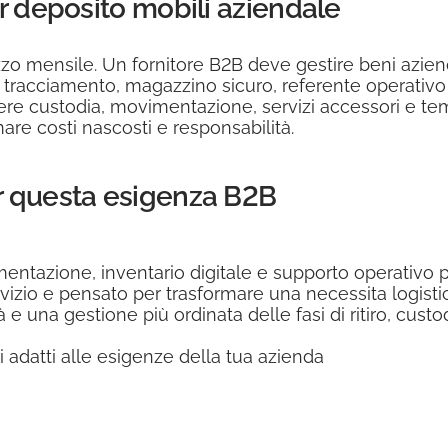
r deposito mobili aziendale
rezzo mensile. Un fornitore B2B deve gestire beni azie
e, tracciamento, magazzino sicuro, referente operativo
re custodia, movimentazione, servizi accessori e temp
are costi nascosti e responsabilità.
r questa esigenza B2B
ntazione, inventario digitale e supporto operativo 
ervizio e pensato per trasformare una necessita logist
e una gestione più ordinata delle fasi di ritiro, custo
 adatti alle esigenze della tua azienda