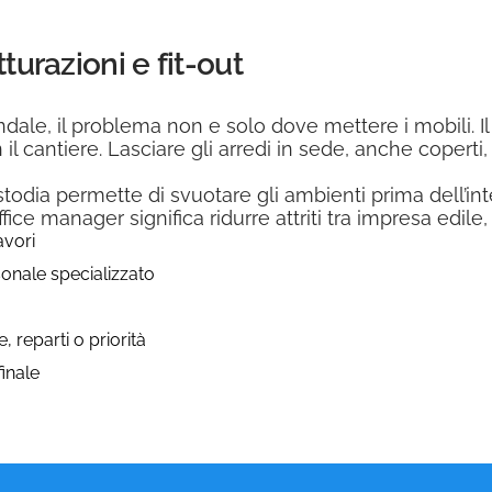
turazioni e fit-out
ndale, il problema non e solo dove mettere i mobili. Il
 cantiere. Lasciare gli arredi in sede, anche coperti, s
ustodia permette di svuotare gli ambienti prima dell’in
fice manager significa ridurre attriti tra impresa edile,
avori
sonale specializzato
 reparti o priorità
finale