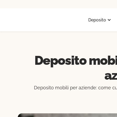
Deposito
Deposito mobil
az
Deposito mobili per aziende: come cust