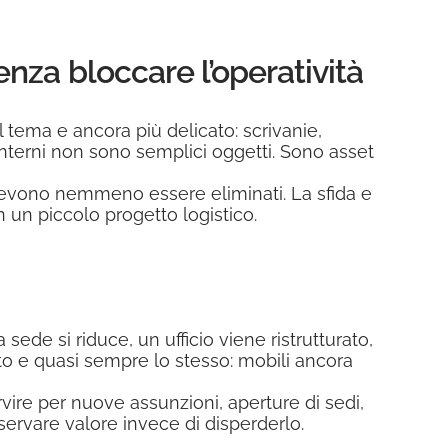
nza bloccare l’operatività
il tema e ancora più delicato: scrivanie,
i interni non sono semplici oggetti. Sono asset
evono nemmeno essere eliminati. La sfida e
n un piccolo progetto logistico.
e si riduce, un ufficio viene ristrutturato,
ato e quasi sempre lo stesso: mobili ancora
vire per nuove assunzioni, aperture di sedi,
nservare valore invece di disperderlo.