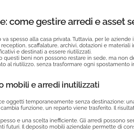
: come gestire arredi e asset se
 va spesso alla casa privata. Tuttavia, per le aziende 
 reception, scaffalature, archivi, dotazioni e material
ativi e destinati a essere riutilizzati.
o questi beni non possono restare in sede, ma non d
nto al riutilizzo, senza trasformare ogni spostamento i
obili e arredi inutilizzati
e oggetti temporaneamente senza destinazione: una sed
mbia funzione, un reparto viene trasferito. Il risult
sso e una scelta inefficiente. Gli arredi possono ser
nti futuri. Il deposito mobili aziendale permette di co