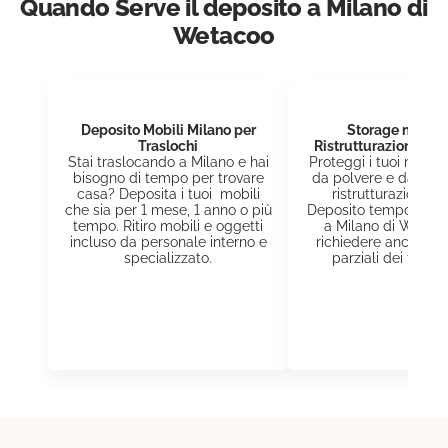
Quando Serve il deposito a Milano di
Wetacoo
Deposito Mobili Milano per
Storage mobili
Traslochi
Ristrutturazione Ca
Stai traslocando a Milano e hai
Proteggi i tuoi mobili
bisogno di tempo per trovare
da polvere e danni d
casa? Deposita i tuoi mobili
ristrutturazioni. Sc
che sia per 1 mese, 1 anno o più
Deposito temporaneo 
tempo. Ritiro mobili e oggetti
a Milano di Wetaco
incluso da personale interno e
richiedere anche ri
specializzato.
parziali dei tuoi o