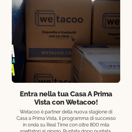
Entra nella tua Casa A Prima
Vista con Wetacoo!
Wetacoo è partner della nuova stagione di
Casa a Prima Vista, il programma di successo
in onda su Real Time con oltre 800 mila
spettatori al giorno. Puntata dopo puntata,